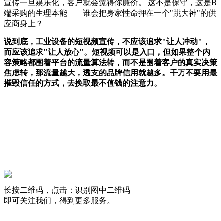
宣传一旦娱乐化，客户就会觉得你廉价。 这不是保守，这是B
端采购的生理本能——谁会把身家性命押在一个"跳大神"的供
应商身上？
说到底，工业设备的短视频宣传，不应该追求"让人冲动"，
而应该追求"让人放心"。短视频可以是入口，但如果整个内
容策略都围着平台的流量算法转，而不是围着客户的真实决策
焦虑转，那流量越大，透支的品牌信用就越多。千万不要用最
摧毁信任的方式，去换取最不值钱的注意力。
长按二维码，点击：识别图中二维码
即可关注我们，得到更多服务。