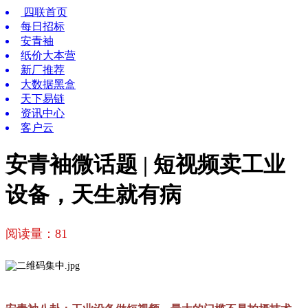
四联首页
每日招标
安青袖
纸价大本营
新厂推荐
大数据黑盒
天下易链
资讯中心
客户云
安青袖微话题 | 短视频卖工业
设备，天生就有病
阅读量：
81