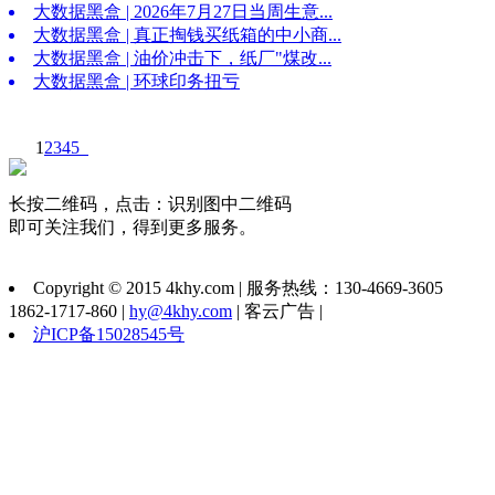
大数据黑盒 | 2026年7月27日当周生意...
大数据黑盒 | 真正掏钱买纸箱的中小商...
大数据黑盒 | 油价冲击下，纸厂"煤改...
大数据黑盒 | 环球印务扭亏
1
2
3
4
5
长按二维码，点击：识别图中二维码
即可关注我们，得到更多服务。
Copyright © 2015 4khy.com | 服务热线：130-4669-3605
1862-1717-860 |
hy@4khy.com
| 客云广告 |
沪ICP备15028545号