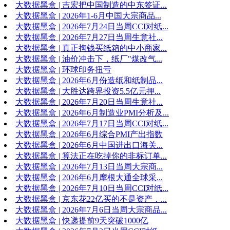
大数据黑盒 | 吉宏把中国制造的中东签证...
大数据黑盒 | 2026年1-6月中国大宗商品...
大数据黑盒 | 2026年7月24日当周CCI对纸...
大数据黑盒 | 2026年7月27日当周生意社...
大数据黑盒 | 真正掏钱买纸箱的中小商家...
大数据黑盒 | 油价冲击下，纸厂"煤改气...
大数据黑盒 | 环球印务扭亏
大数据黑盒 | 2026年6月份造纸和纸制品...
大数据黑盒 | 大胜达跨界投资5.5亿元押...
大数据黑盒 | 2026年7月20日当周生意社...
大数据黑盒 | 2026年6月制造业PMI分析及...
大数据黑盒 | 2026年7月17日当周CCI对纸...
大数据黑盒 | 2026年6月综合PMI产出指数
大数据黑盒 | 2026年6月中国进出口海关...
大数据黑盒 | 算法正在吃掉你的非标订单...
大数据黑盒 | 2026年7月13日当周大宗商...
大数据黑盒 | 2026年6月摩根大通全球采...
大数据黑盒 | 2026年7月10日当周CCI对纸...
大数据黑盒 | 京东花22亿买的不是资产，...
大数据黑盒 | 2026年7月6日当周大宗商品...
大数据黑盒 | 快递提前9天突破1000亿