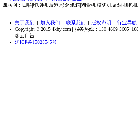
四联网：四联|印刷机|后道|彩盒|纸箱|糊盒机|模切机|瓦线|捆包机
关于我们
|
加入我们
|
联系我们
|
版权声明
|
行业导航
Copyright © 2015 4khy.com | 服务热线：130-4669-3605 186
客云广告 |
沪ICP备15028545号