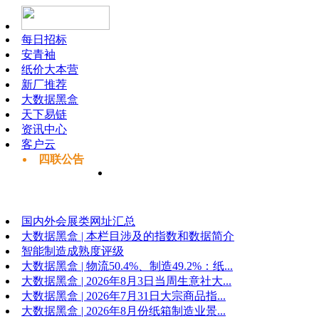
每日招标
安青袖
纸价大本营
新厂推荐
大数据黑盒
天下易链
资讯中心
客户云
四联公告
国内外会展类网址汇总
大数据黑盒 | 本栏目涉及的指数和数据简介
智能制造成熟度评级
大数据黑盒 | 物流50.4%、制造49.2%：纸...
大数据黑盒 | 2026年8月3日当周生意社大...
大数据黑盒 | 2026年7月31日大宗商品指...
大数据黑盒 | 2026年8月份纸箱制造业景...