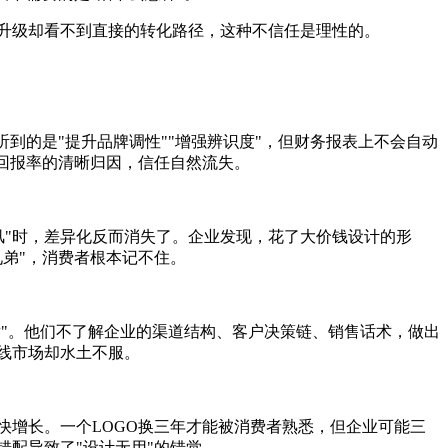
升级却看不到直接的转化路径，这种不信任是理性的。
听到的是"提升品牌调性""增强辨识度"，但财务报表上不会自动
资回报率的清晰归因，信任自然流失。
s风"时，差异化反而消失了。企业发现，花了大价钱设计的形
兄弟"，消费者根本记不住。
对"。他们不了解企业的渠道结构、客户决策链、销售话术，做出
线市场却水土不服。
快增长。一个LOGO换三年才能被消费者熟悉，但企业可能三
错配导致了"设计无用"的错觉。