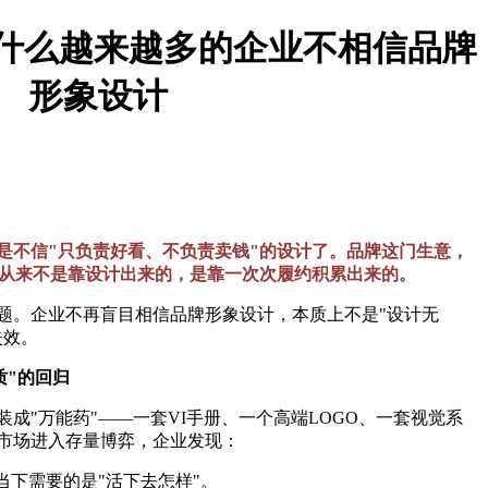
 为什么越来越多的企业不相信品牌
形象设计
是不信"只负责好看、不负责卖钱"的设计了。品牌这门生意，
，从来不是靠设计出来的，是靠一次次履约积累出来的。
题。企业不再盲目相信品牌形象设计，本质上不是"设计无
失效。
质"的回归
成"万能药"——一套VI手册、一个高端LOGO、一套视觉系
市场进入存量博弈，企业发现：
当下需要的是"活下去怎样"。