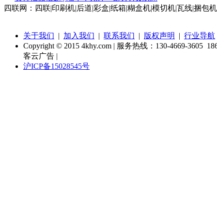
四联网：四联|印刷机|后道|彩盒|纸箱|糊盒机|模切机|瓦线|捆包机
关于我们
|
加入我们
|
联系我们
|
版权声明
|
行业导航
Copyright © 2015 4khy.com | 服务热线：130-4669-3605 186
客云广告 |
沪ICP备15028545号