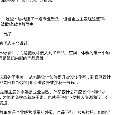
格"……这些术语构建了一道专业壁垒，但当企业主发现这些"科
，被欺骗感油然而生。
计"死了
的形式主义设计。
不做设计，而是把设计嵌入到了产品、空间、体验的每一个触
，而是组织内部的产品思维。
仅服务于审美。 从包装设计如何提升货架转化率，到官网设计
都要回答"它如何帮企业多赚或少花一分钱"。
最懂生意的永远是企业自己。外部设计公司应是"手"和"眼"，
力，才能避免被牵着鼻子走。也就是说企业要投入资源和设计公
搞掂。
 品牌形象是企业经营质量的外显。产品不行、服务拉胯、组织混