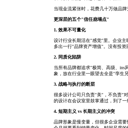
当现金流紧张时，花费几十万做品牌
更深层的五个"信任崩塌点"
1. 效果不可量化
设计行业长期活在"感觉"里。企业主
多出一行"品牌资产增值"。没有投
2. 同质化陷阱
当所有品牌都追求"极简、高级、in
象，放在行业里一眼望去全是"孪生
3. 战略与执行的断层
很多设计公司只负责"美"，不负责"
的设计在会议室里鼓掌通过，到了一
4. 短期主义 vs 长期主义的冲突
品牌形象是慢变量，但很多企业需要
个月就要看到销量变化。时间尺度的