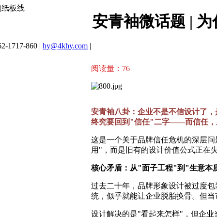
|纸板线
安青袖微话题 |
2-1717-860 |
hy@4khy.com
|
阅读量：
76
安青袖八卦：企业不是不信设计了，
终究要回到"信任"二字——而信任
这是一个关于品牌信任危机的深层问
用"，而是旧有的设计价值公式正在
核心矛盾：从"面子工程"到"生意本
过去二十年，品牌形象设计被过度包装
统，似乎就能让企业脱胎换骨。但当
设计解决的是"看起来怎样"，但企业