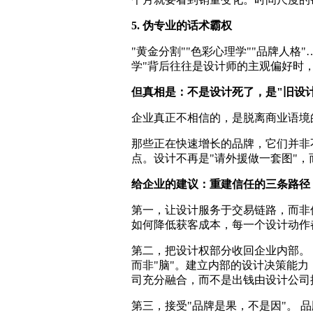
5. 伪专业的话术霸权
"黄金分割""色彩心理学""品牌人
学"背后往往是设计师的主观偏好时
但真相是：不是设计死了，是"旧设
企业真正不相信的，是脱离商业语境
那些正在快速增长的品牌，它们并非
点。设计不再是"请外援做一套图"
给企业的建议：重建信任的三条路径
第一，让设计服务于交易链路，而非
如何降低获客成本，每一个设计动作
第二，把设计权部分收回企业内部。 
而非"脑"。建立内部的设计决策能
司充分融合，而不是出钱由设计公司
第三，接受"品牌是果，不是因"。