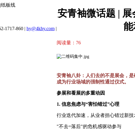
|纸板线
安青袖微话题 |
能
2-1717-860 |
hy@4khy.com
|
阅读量：
76
安青袖八卦：人们去的不是展会，是确
成为行业场域的强制性通过仪式。
参展和看展的多重动因
1. 信息焦虑与“害怕错过”心理
行业迭代加速，从业者担心错过新技
"不去=落后"的危机感驱动参与