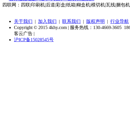
四联网：四联|印刷机|后道|彩盒|纸箱|糊盒机|模切机|瓦线|捆包机
关于我们
|
加入我们
|
联系我们
|
版权声明
|
行业导航
Copyright © 2015 4khy.com | 服务热线：130-4669-3605 186
客云广告 |
沪ICP备15028545号