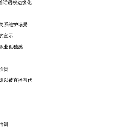
着话语权边缘化
关系维护场景
的宣示
职业孤独感
珍贵
难以被直播替代
培训