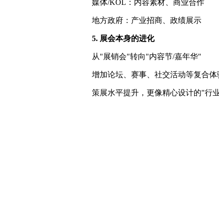
媒体/KOL：内容素材、商业合作
地方政府：产业招商、政绩展示
5. 展会本身的进化
从"展销会"转向"内容节/嘉年华"
增加论坛、赛事、社交活动等复合体
策展水平提升，更像精心设计的"行业