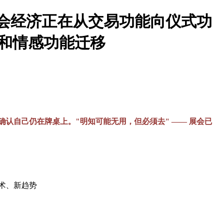
 展会经济正在从交易功能向仪式功
和情感功能迁移
认自己仍在牌桌上。"明知可能无用，但必须去" —— 展会已
术、新趋势