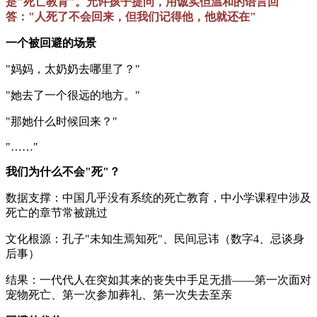
是"死亡教育"。允许孩子提问，用诚实但温和的语言回
答："人死了不会回来，但我们记得他，他就还在"
一个被回避的场景
"妈妈，太奶奶去哪里了？"
"她去了一个很远的地方。"
"那她什么时候回来？"
"……"
我们为什么不会"死"？
数据支撑：中国几乎没有系统的死亡教育，中小学课程中涉及
死亡的章节常被跳过
文化根源：孔子"未知生焉知死"、民间忌讳（数字4、忌谈身
后事）
结果：一代代人在突如其来的丧失中手足无措——第一次面对
宠物死亡、第一次参加葬礼、第一次失去至亲